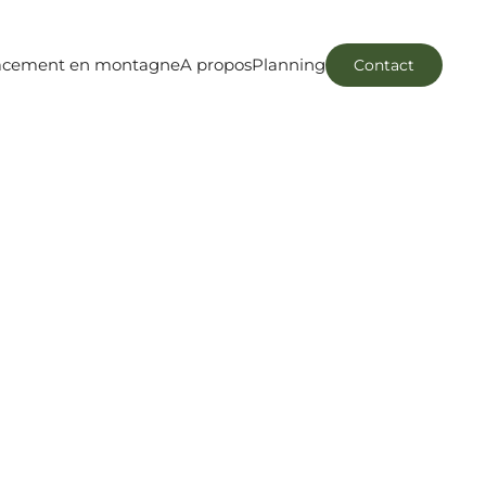
acement en montagne
A propos
Planning
Contact