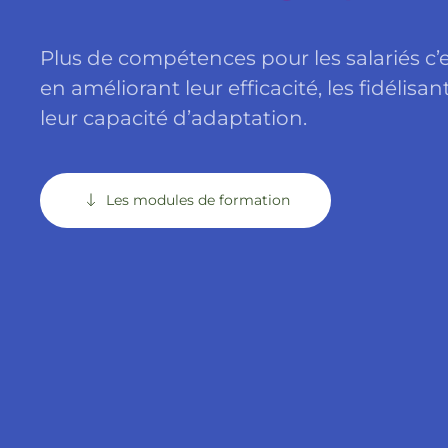
Plus de compétences pour les salariés c’e
en améliorant leur efficacité, les fidélis
leur capacité d’adaptation.
Les modules de formation